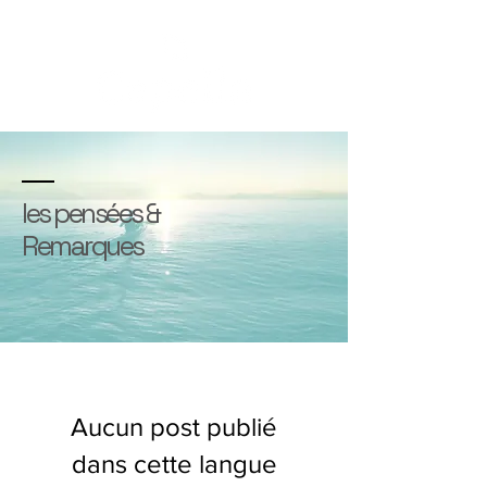
les pensées &
Remarques
Aucun post publié
dans cette langue