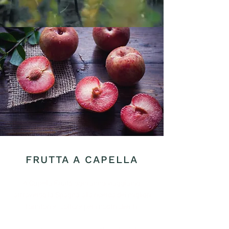
FRUTTA A CAPELLA
A Capella Fruits ogni anno viaggiamo
attraverso la Spagna alla ricerca dei migliori
fornitori e
colture per i nostri clienti.