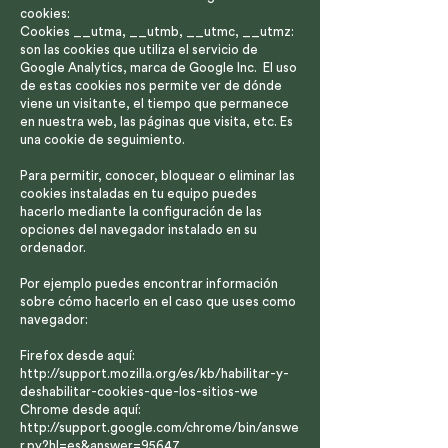
cookies:
Cookies __utma, __utmb, __utmc, __utmz:
son las cookies que utiliza el servicio de
Google Analytics, marca de Google Inc. El uso
de estas cookies nos permite ver de dónde
viene un visitante, el tiempo que permanece
en nuestra web, las páginas que visita, etc. Es
una cookie de seguimiento.
Para permitir, conocer, bloquear o eliminar las
cookies instaladas en tu equipo puedes
hacerlo mediante la configuración de las
opciones del navegador instalado en su
ordenador.
Por ejemplo puedes encontrar información
sobre cómo hacerlo en el caso que uses como
navegador:
Firefox desde aquí:
http://support.mozilla.org/es/kb/habilitar-y-
deshabilitar-cookies-que-los-sitios-we
Chrome desde aquí:
http://support.google.com/chrome/bin/answe
r.py?hl=es&answer=95647