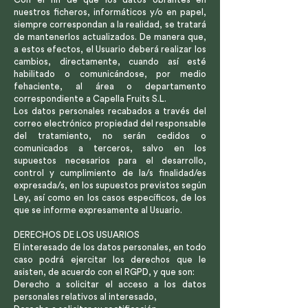
nuestros ficheros, informáticos y/o en papel,
siempre correspondan a la realidad, se tratará
de mantenerlos actualizados. De manera que,
a estos efectos, el Usuario deberá realizar los
cambios, directamente, cuando así esté
habilitado o comunicándose, por medio
fehaciente, al área o departamento
correspondiente a Capella Fruits S.L.
Los datos personales recabados a través del
correo electrónico propiedad del responsable
del tratamiento, no serán cedidos o
comunicados a terceros, salvo en los
supuestos necesarios para el desarrollo,
control y cumplimiento de la/s finalidad/es
expresada/s, en los supuestos previstos según
Ley, así como en los casos específicos, de los
que se informe expresamente al Usuario.
DERECHOS DE LOS USUARIOS
El interesado de los datos personales, en todo
caso podrá ejercitar los derechos que le
asisten, de acuerdo con el RGPD, y que son:
Derecho a solicitar el acceso a los datos
personales relativos al interesado,