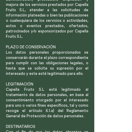
mejora de los servicios prestados por Capella
Fruits S.L, atender a las solicitudes de
información plateadas o bien las publicaciones
o cualesquiera de los servicios o actividades,
actos o eventos prestados, ofertados,
patrocinados y/o esponsorizados por Capella
Fruits S.L.
PLAZO DE CONSERVACIÓN
Los datos personales proporcionados se
conservarán durante el plazo correspondiente
para cumplir con las obligaciones legales, o
hasta que se solicite su supresión por el
interesado y este esté legitimado para ello.
LEGITIMACIÓN
Capella Fruits S.L está legitimado al
tratamiento de datos personales, en base al
consentimiento otorgado por el interesado
para uno o varios fines específicos, tal y como
recoge el artículo 6.1.a) del Reglamento
General de Protección de datos personales.
DESTINATARIOS
Con el fin de que los datos obrantes en