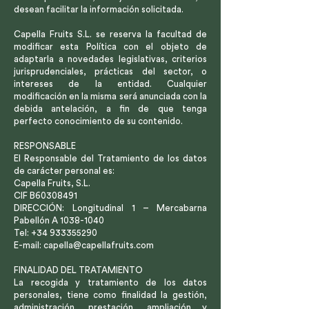
desean facilitar la información solicitada.
Capella Fruits S.L. se reserva la facultad de
modificar esta Política con el objeto de
adaptarla a novedades legislativas, criterios
jurisprudenciales, prácticas del sector, o
intereses de la entidad. Cualquier
modificación en la misma será anunciada con la
debida antelación, a fin de que tenga
perfecto conocimiento de su contenido.
RESPONSABLE
El Responsable del Tratamiento de los datos
de carácter personal es:
Capella Fruits, S.L.
CIF B60308491
DIRECCIÓN: Longitudinal 1 – Mercabarna
Pabellón A 1038-1040
Tel: +34 933355290
E-mail: capella@capellafruits.com
FINALIDAD DEL TRATAMIENTO
La recogida y tratamiento de los datos
personales, tiene como finalidad la gestión,
administración, prestación, ampliación y